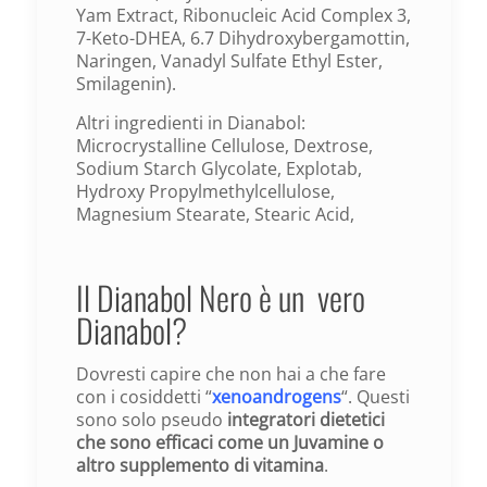
Yam Extract, Ribonucleic Acid Complex 3,
7-Keto-DHEA, 6.7 Dihydroxybergamottin,
Naringen, Vanadyl Sulfate Ethyl Ester,
Smilagenin).
Altri ingredienti in Dianabol:
Microcrystalline Cellulose, Dextrose,
Sodium Starch Glycolate, Explotab,
Hydroxy Propylmethylcellulose,
Magnesium Stearate, Stearic Acid,
Il Dianabol Nero è un vero
Dianabol?
Dovresti capire che non hai a che fare
con i cosiddetti “
xenoandrogens
“. Questi
sono solo pseudo
integratori dietetici
che sono efficaci come un Juvamine o
altro supplemento di vitamina
.