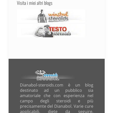
Visita i miei altri blogs
Dianabol-steroids.com è un blog
destinato ad un pubblico sia
amatoriale che con esperienza nel
campo degli steroidi e più
precisamente del Dianabol. Varie cure
applicabili, diete da seguire,