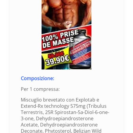
Composizione:
Per 1 compressa:
Miscuglio brevetato con Explotab e
Extend-Rx technology 575mg (Tribulus
Terrestris, 25R Spirostan-5a-Diol-6-one-
3-one, Dehydroepiandrosterone
Acetate, Dehydroepiandrosterone
Deconate, Phytosterol, Belizian Wild