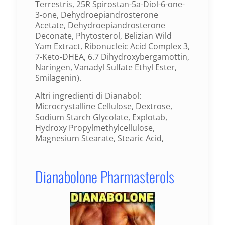
Terrestris, 25R Spirostan-5a-Diol-6-one-
3-one, Dehydroepiandrosterone
Acetate, Dehydroepiandrosterone
Deconate, Phytosterol, Belizian Wild
Yam Extract, Ribonucleic Acid Complex 3,
7-Keto-DHEA, 6.7 Dihydroxybergamottin,
Naringen, Vanadyl Sulfate Ethyl Ester,
Smilagenin).
Altri ingredienti di Dianabol:
Microcrystalline Cellulose, Dextrose,
Sodium Starch Glycolate, Explotab,
Hydroxy Propylmethylcellulose,
Magnesium Stearate, Stearic Acid,
Dianabolone Pharmasterols