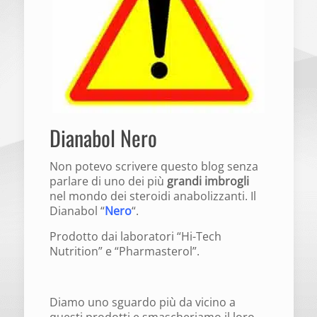
Dianabol Nero
Non potevo scrivere questo blog senza
parlare di uno dei più
grandi imbrogli
nel mondo dei steroidi anabolizzanti. Il
Dianabol “
Nero
“.
Prodotto dai laboratori “Hi-Tech
Nutrition” e “Pharmasterol”.
Diamo uno sguardo più da vicino a
questi prodotti e smascheriamo il loro