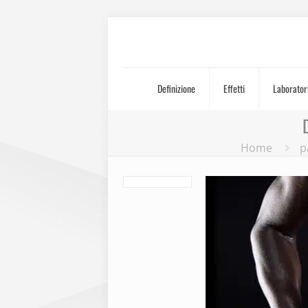
Definizione
Effetti
Laborator
Home
p