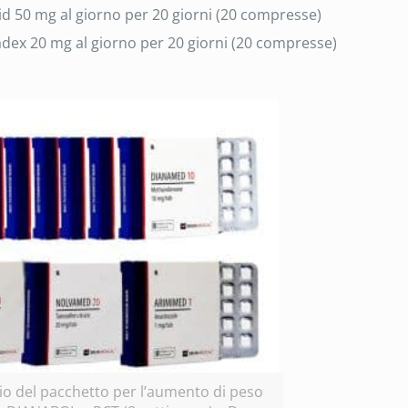
mid 50 mg al giorno per 20 giorni (20 compresse)
vadex 20 mg al giorno per 20 giorni (20 compresse)
o del pacchetto per l’aumento di peso