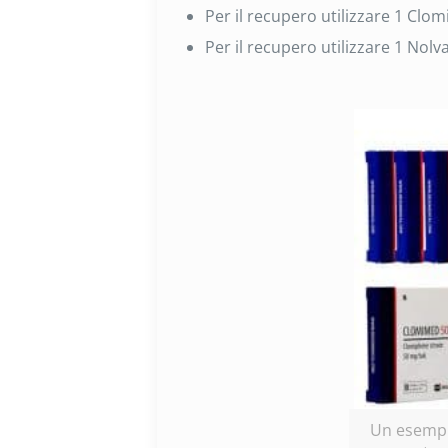
Per il recupero utilizzare 1 Clo
Per il recupero utilizzare 1 Nol
Un esempi