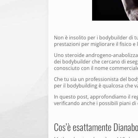
Non è insolito per i bodybuilder di t
prestazioni per migliorare il fisico e l
Uno steroide androgeno-anabolizzan
dei bodybuilder che cercano di ese
conosciuto con il nome commercial
Che tu sia un professionista del bod
per il bodybuilding è qualcosa che 
In questo post, approfondiamo il re
verificando anche i possibili piani di
Cos’è esattamente Dianabol