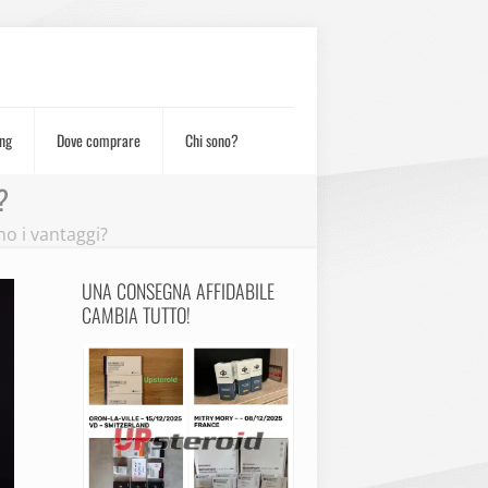
ng
Dove comprare
Chi sono?
?
no i vantaggi?
UNA CONSEGNA AFFIDABILE
CAMBIA TUTTO!