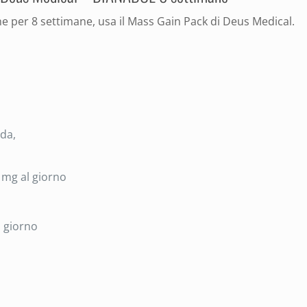
e per 8 settimane, usa il Mass Gain Pack di Deus Medical.
da,
 mg al giorno
 giorno