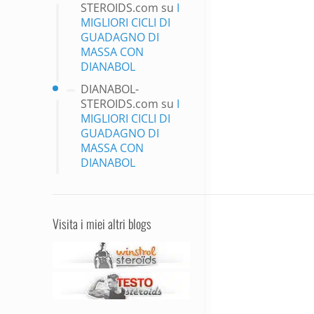
STEROIDS.com
su
I
MIGLIORI CICLI DI
GUADAGNO DI
MASSA CON
DIANABOL
DIANABOL-
STEROIDS.com
su
I
MIGLIORI CICLI DI
GUADAGNO DI
MASSA CON
DIANABOL
Visita i miei altri blogs