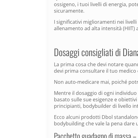
ossigeno, i tuoi livelli di energia, 
sicuramente.
I significativi miglioramenti nei livel
allenamento ad alta intensità (HIIT) 
Dosaggi consigliati di Dian
La prima cosa che devi notare quando
devi prima consultare il tuo medico
Non auto-medicare mai, poiché potrest
Mentre il dosaggio di ogni individuo
basato sulle sue esigenze e obiettiv
principianti, bodybuilder di livello
Ecco alcuni prodotti Dbol standalon
bodybuilding che vale la pena dare u
Pacchetto guadagno di massa –