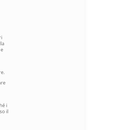
ri
la
 e
re.
are
hé i
o il