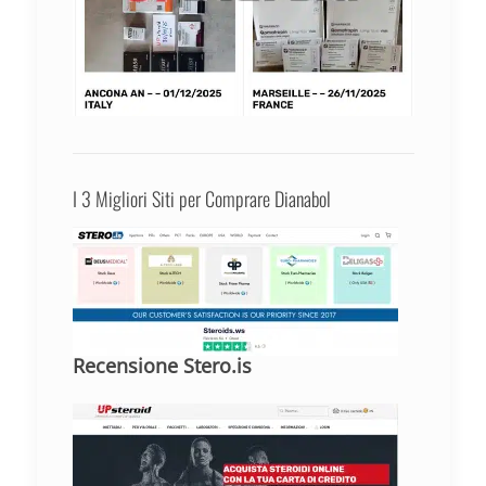
I 3 Migliori Siti per Comprare Dianabol
Recensione Stero.is